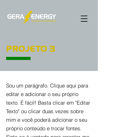
PROJETO 3
Sou um parágrafo. Clique aqui para
editar e adicionar o seu próprio
texto. É fácil! Basta clicar em "Editar
Texto" ou clicar duas vezes sobre
mim e você poderá adicionar o seu
próprio conteúdo e trocar fontes.
Sinta-se à vontade para arrastar-me